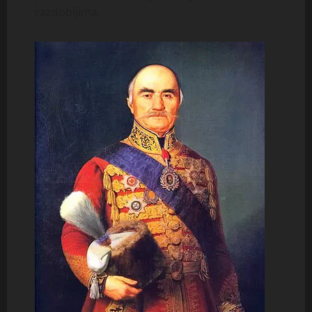
razdobljima.