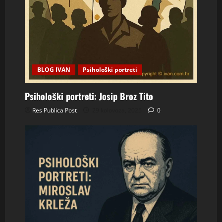
BLOG IVAN
Psihološki portreti
Psihološki portreti: Josip Broz Tito
Res Publica Post
29 kolovoza, 2025
0