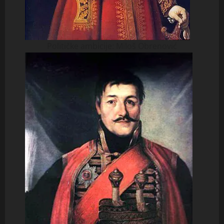
Političke ambicije: Miloš Obrenović