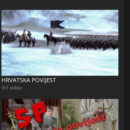
HRVATSKA POVIJEST
1 video