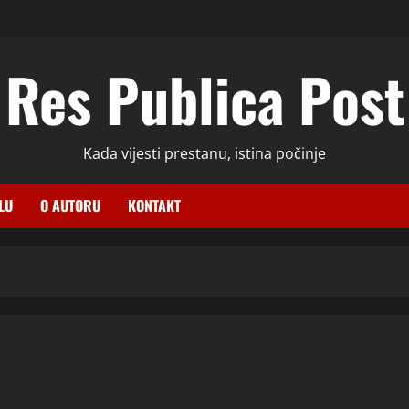
Res Publica Post
Kada vijesti prestanu, istina počinje
LU
O AUTORU
KONTAKT