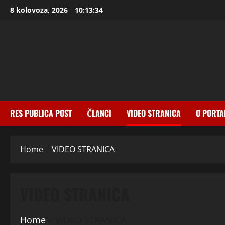
Skip
8 kolovoza, 2026
10:13:35
to
content
RES PUBLICA POST
ČLANCI
VIDEO STRANICA
O PORTA
Home
VIDEO STRANICA
VIDEO STRANICA
Home
»
VIDEO STRANICA