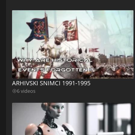
ARHIVSKI SNIMCI 1991-1995
6 videos