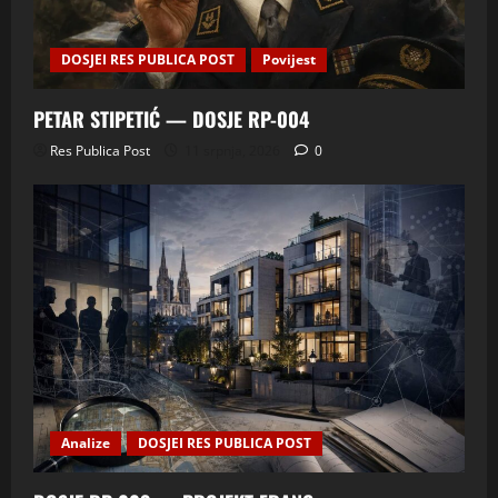
DOSJEI RES PUBLICA POST
Povijest
PETAR STIPETIĆ — DOSJE RP-004
Res Publica Post
11 srpnja, 2026
0
Analize
DOSJEI RES PUBLICA POST