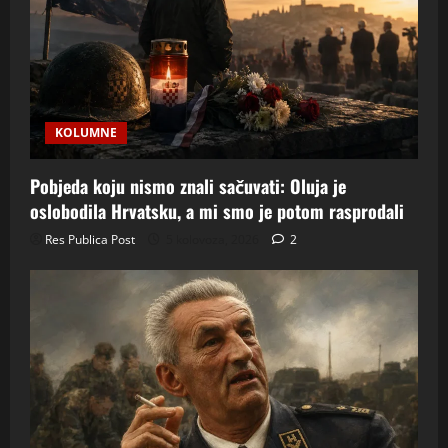
KOLUMNE
Pobjeda koju nismo znali sačuvati: Oluja je
oslobodila Hrvatsku, a mi smo je potom rasprodali
Res Publica Post
5 kolovoza, 2026
2