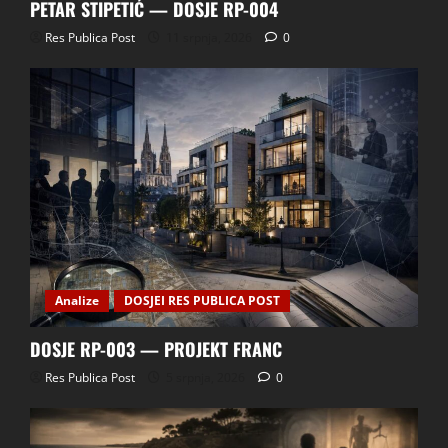
PETAR STIPETIĆ — DOSJE RP-004
Res Publica Post
11 srpnja, 2026
0
Analize
DOSJEI RES PUBLICA POST
DOSJE RP-003 — PROJEKT FRANC
Res Publica Post
5 srpnja, 2026
0