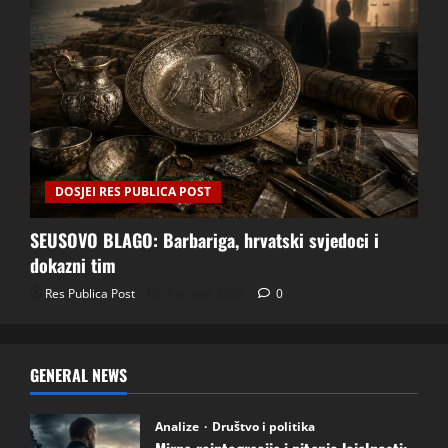
DOSJEI RES PUBLICA POST
SEUSOVO BLAGO: Barbariga, hrvatski svjedoci i
dokazni tim
Res Publica Post
4 srpnja, 2026
0
GENERAL NEWS
Analize
Društvo i politika