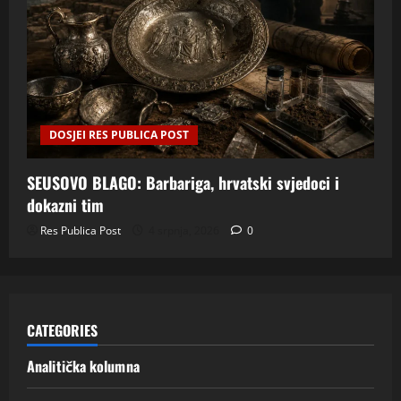
DOSJEI RES PUBLICA POST
SEUSOVO BLAGO: Barbariga, hrvatski svjedoci i
dokazni tim
Res Publica Post
4 srpnja, 2026
0
CATEGORIES
Analitička kolumna