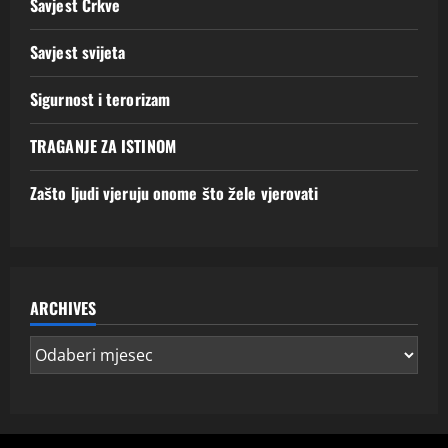
Savjest Crkve
Savjest svijeta
Sigurnost i terorizam
TRAGANJE ZA ISTINOM
Zašto ljudi vjeruju onome što žele vjerovati
ARCHIVES