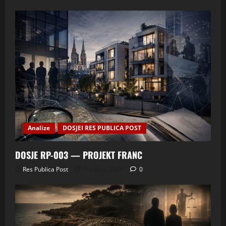
Analize
DOSJEI RES PUBLICA POST
DOSJE RP-003 — PROJEKT FRANC
Res Publica Post
5 srpnja, 2026
0