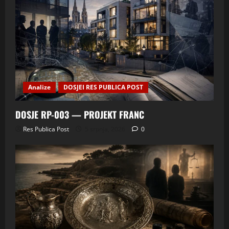
Analize
DOSJEI RES PUBLICA POST
DOSJE RP-003 — PROJEKT FRANC
Res Publica Post
5 srpnja, 2026
0