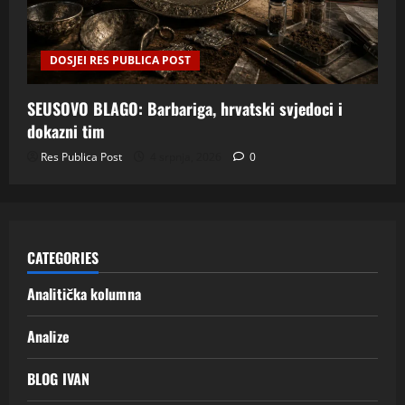
DOSJEI RES PUBLICA POST
SEUSOVO BLAGO: Barbariga, hrvatski svjedoci i
dokazni tim
Res Publica Post
4 srpnja, 2026
0
CATEGORIES
Analitička kolumna
Analize
BLOG IVAN