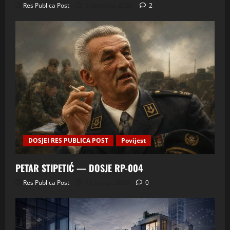
Res Publica Post
5 kolovoza, 2026
2
DOSJEI RES PUBLICA POST
Povijest
PETAR STIPETIĆ — DOSJE RP-004
Res Publica Post
11 srpnja, 2026
0