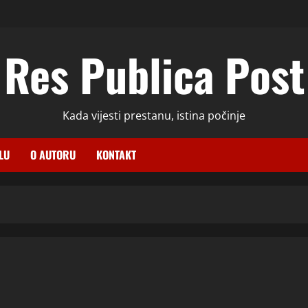
Res Publica Post
Kada vijesti prestanu, istina počinje
LU
O AUTORU
KONTAKT