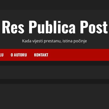
Res Publica Post
Kada vijesti prestanu, istina počinje
LU
O AUTORU
KONTAKT