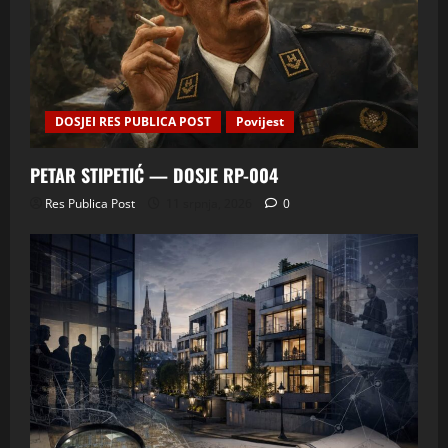
DOSJEI RES PUBLICA POST
Povijest
PETAR STIPETIĆ — DOSJE RP-004
Res Publica Post
11 srpnja, 2026
0