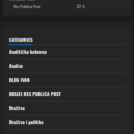
Res Publica Post
4 srpnja, 2026
0
CATEGORIES
Analitička kolumna
Analize
BLOG IVAN
DOSJEI RES PUBLICA POST
Društvo
Društvo i politika