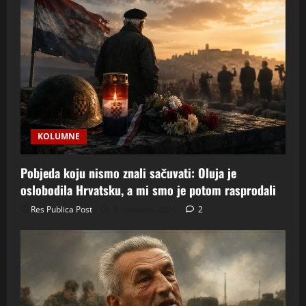
KOLUMNE
Pobjeda koju nismo znali sačuvati: Oluja je
oslobodila Hrvatsku, a mi smo je potom rasprodali
Res Publica Post
5 kolovoza, 2026
2