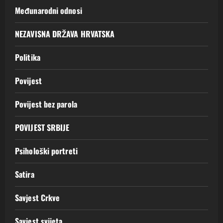
Međunarodni odnosi
NEZAVISNA DRŽAVA HRVATSKA
Politika
Povijest
Povijest bez parola
POVIJEST SRBIJE
Psihološki portreti
Satira
Savjest Crkve
Savjest svijeta