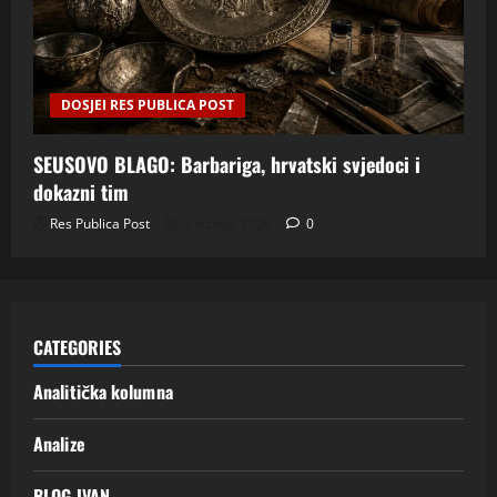
DOSJEI RES PUBLICA POST
SEUSOVO BLAGO: Barbariga, hrvatski svjedoci i
dokazni tim
Res Publica Post
4 srpnja, 2026
0
CATEGORIES
Analitička kolumna
Analize
BLOG IVAN