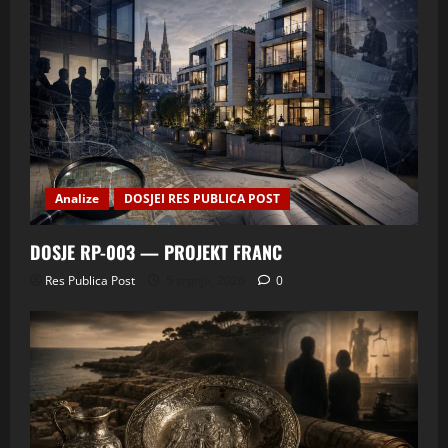
Analize
DOSJEI RES PUBLICA POST
DOSJE RP-003 — PROJEKT FRANC
Res Publica Post
5 srpnja, 2026
0