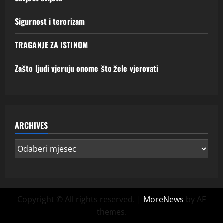
Sigurnost i terorizam
TRAGANJE ZA ISTINOM
Zašto ljudi vjeruju onome što žele vjerovati
ARCHIVES
Copyright © All rights reserved.
|
MoreNews
by AF
themes.