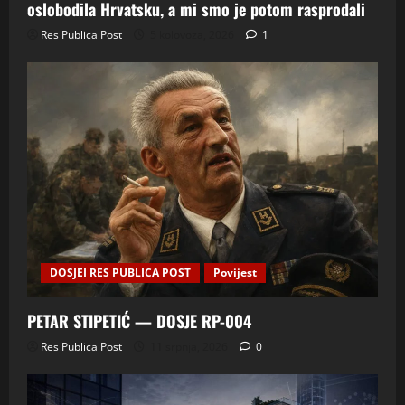
oslobodila Hrvatsku, a mi smo je potom rasprodali
Res Publica Post
5 kolovoza, 2026
1
DOSJEI RES PUBLICA POST
Povijest
PETAR STIPETIĆ — DOSJE RP-004
Res Publica Post
11 srpnja, 2026
0