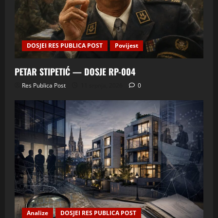
DOSJEI RES PUBLICA POST
Povijest
PETAR STIPETIĆ — DOSJE RP-004
Res Publica Post
11 srpnja, 2026
0
Analize
DOSJEI RES PUBLICA POST