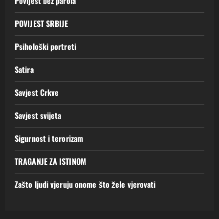
Povijest bez parola
POVIJEST SRBIJE
Psihološki portreti
Satira
Savjest Crkve
Savjest svijeta
Sigurnost i terorizam
TRAGANJE ZA ISTINOM
Zašto ljudi vjeruju onome što žele vjerovati