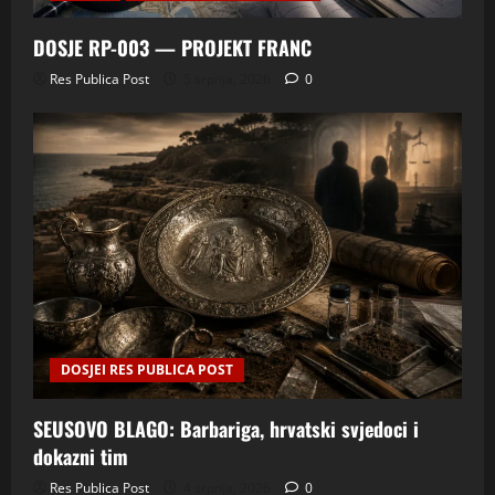
DOSJE RP-003 — PROJEKT FRANC
Res Publica Post
5 srpnja, 2026
0
DOSJEI RES PUBLICA POST
SEUSOVO BLAGO: Barbariga, hrvatski svjedoci i
dokazni tim
Res Publica Post
4 srpnja, 2026
0