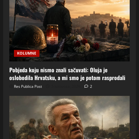
KOLUMNE
Pobjeda koju nismo znali sačuvati: Oluja je
oslobodila Hrvatsku, a mi smo je potom rasprodali
Res Publica Post
5 kolovoza, 2026
2