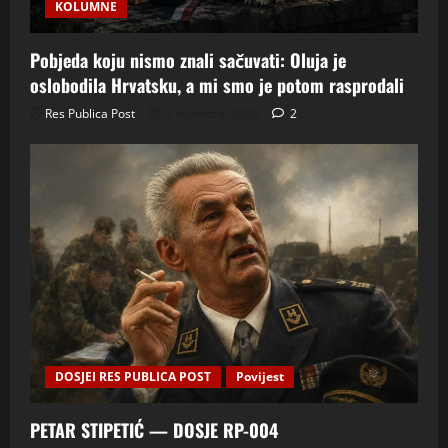
KOLUMNE
Pobjeda koju nismo znali sačuvati: Oluja je
oslobodila Hrvatsku, a mi smo je potom rasprodali
Res Publica Post
5 kolovoza, 2026
2
DOSJEI RES PUBLICA POST
Povijest
PETAR STIPETIĆ — DOSJE RP-004