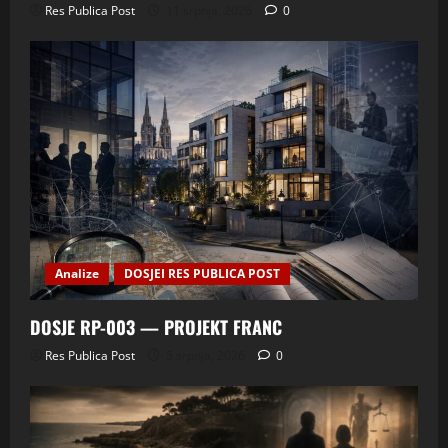
Res Publica Post
11 srpnja, 2026
0
Analize
DOSJEI RES PUBLICA POST
DOSJE RP-003 — PROJEKT FRANC
Res Publica Post
5 srpnja, 2026
0