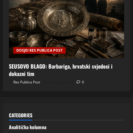
DOSJEI RES PUBLICA POST
SEUSOVO BLAGO: Barbariga, hrvatski svjedoci i
dokazni tim
Res Publica Post
4 srpnja, 2026
0
CATEGORIES
Analitička kolumna