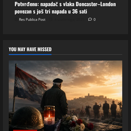
Potvrđeno: napadač s vlaka Doncaster–London
povezan s još tri napada u 36 sati
Res Publica Post
4 studenoga, 2025
0
YOU MAY HAVE MISSED