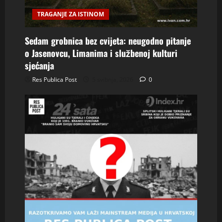
TRAGANJE ZA ISTINOM
Sedam grobnica bez cvijeta: neugodno pitanje
o Jasenovcu, Limanima i službenoj kulturi
sjećanja
Res Publica Post
5 svibnja, 2026
0