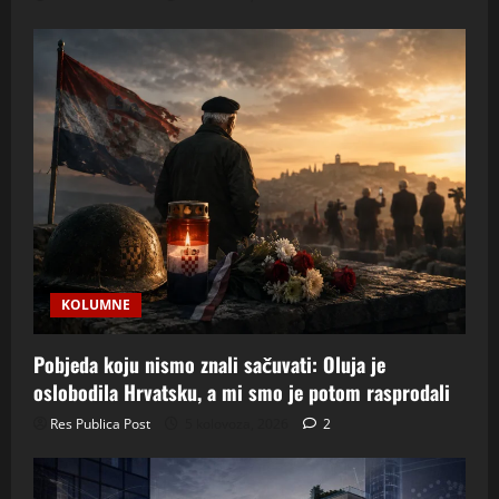
KOLUMNE
Pobjeda koju nismo znali sačuvati: Oluja je
oslobodila Hrvatsku, a mi smo je potom rasprodali
Res Publica Post
5 kolovoza, 2026
2