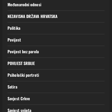
Međunarodni odnosi
NEZAVISNA DRŽAVA HRVATSKA
Politika
Povijest
Povijest bez parola
POVIJEST SRBIJE
Psihološki portreti
Satira
Savjest Crkve
Savjest svijeta