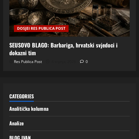
DOSJEI RES PUBLICA POST
SEUSOVO BLAGO: Barbariga, hrvatski svjedoci i
dokazni tim
Res Publica Post
4 srpnja, 2026
0
CATEGORIES
Analitička kolumna
Analize
BLOG IVAN