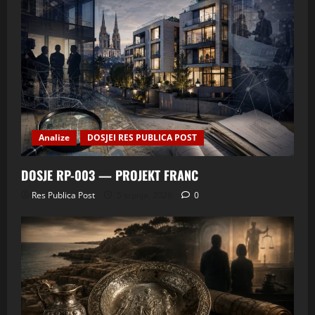
Analize
DOSJEI RES PUBLICA POST
DOSJE RP-003 — PROJEKT FRANC
Res Publica Post
5 srpnja, 2026
0