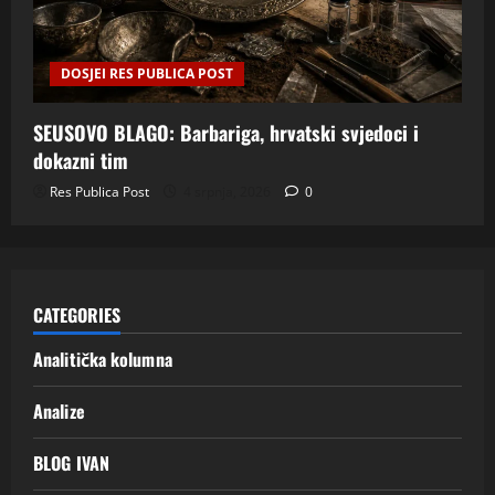
DOSJEI RES PUBLICA POST
SEUSOVO BLAGO: Barbariga, hrvatski svjedoci i
dokazni tim
Res Publica Post
4 srpnja, 2026
0
CATEGORIES
Analitička kolumna
Analize
BLOG IVAN