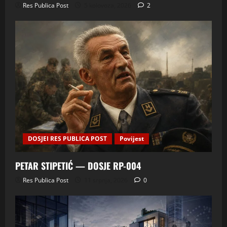
Res Publica Post
5 kolovoza, 2026
2
DOSJEI RES PUBLICA POST
Povijest
PETAR STIPETIĆ — DOSJE RP-004
Res Publica Post
11 srpnja, 2026
0