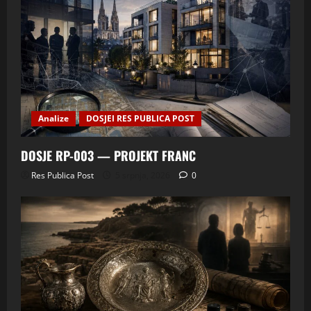
Analize
DOSJEI RES PUBLICA POST
DOSJE RP-003 — PROJEKT FRANC
Res Publica Post
5 srpnja, 2026
0