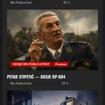
Res Publica Post
5 kolovoza, 2026
2
DOSJEI RES PUBLICA POST
Povijest
PETAR STIPETIĆ — DOSJE RP-004
Res Publica Post
11 srpnja, 2026
0