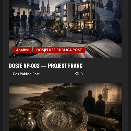
Analize
DOSJEI RES PUBLICA POST
DOSJE RP-003 — PROJEKT FRANC
Res Publica Post
5 srpnja, 2026
0