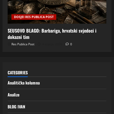
DOSJEI RES PUBLICA POST
SEUSOVO BLAGO: Barbariga, hrvatski svjedoci i
dokazni tim
Res Publica Post
4 srpnja, 2026
0
CATEGORIES
Analitička kolumna
Analize
BLOG IVAN