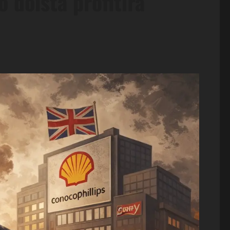
 doista profitira