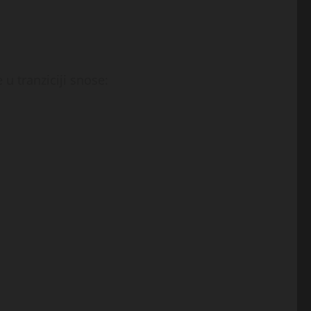
u tranziciji snose: