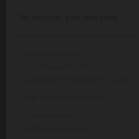
Tko snosi rizik, a tko ubire korist
Jedna od temeljnih asimetrija “oslobađajućih” 
političku nestabilnost,
socijalne posljedice reformi,
gubitak kontrole nad ključnim resursima.
S druge strane, korporacije ulaze uz:
osigurane ugovore,
arbitražne mehanizme,