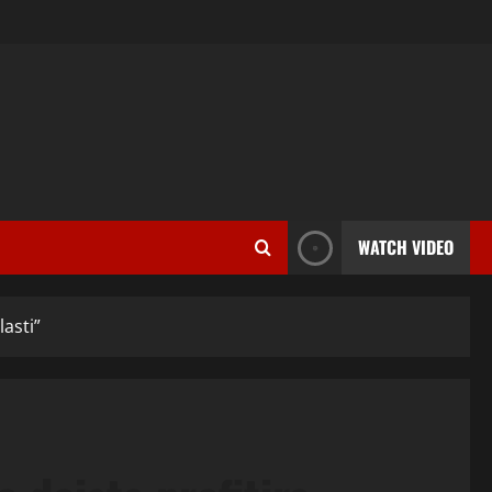
WATCH VIDEO
asti”