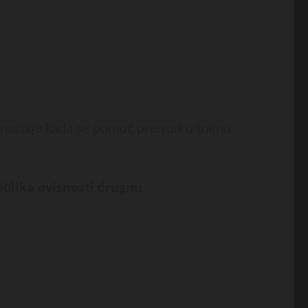
 nastaje kada se pomoć pretvori u trajnu
blika ovisnosti drugim
.