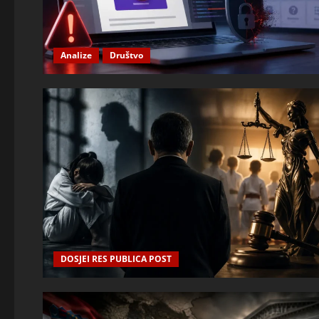
Analize
Društvo
DOSJEI RES PUBLICA POST