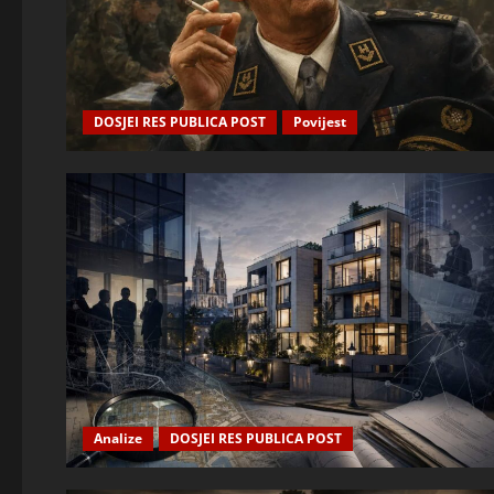
DOSJEI RES PUBLICA POST
Povijest
Analize
DOSJEI RES PUBLICA POST