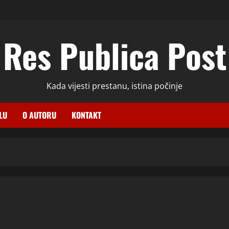
Res Publica Post
Kada vijesti prestanu, istina počinje
LU
O AUTORU
KONTAKT