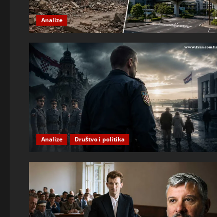
Analize
Analize
Društvo i politika