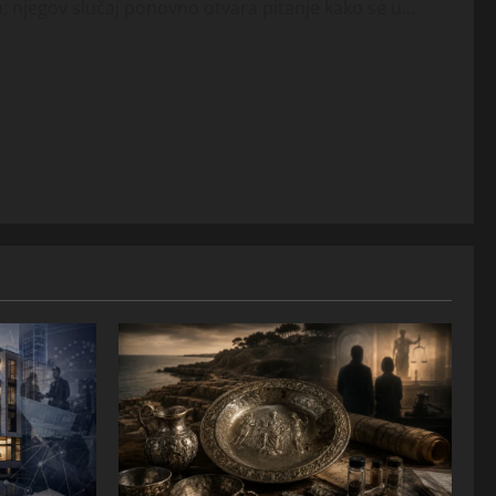
 njegov slučaj ponovno otvara pitanje kako se u...