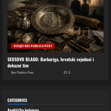
DOSJEI RES PUBLICA POST
SEUSOVO BLAGO: Barbariga, hrvatski svjedoci i
dokazni tim
Res Publica Post
4 srpnja, 2026
0
CATEGORIES
Analitička kolumna