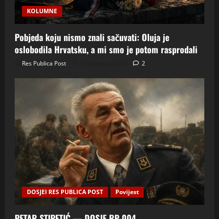
KOLUMNE
Pobjeda koju nismo znali sačuvati: Oluja je
oslobodila Hrvatsku, a mi smo je potom rasprodali
Res Publica Post
5 kolovoza, 2026
2
DOSJEI RES PUBLICA POST
Povijest
PETAR STIPETIĆ — DOSJE RP-004