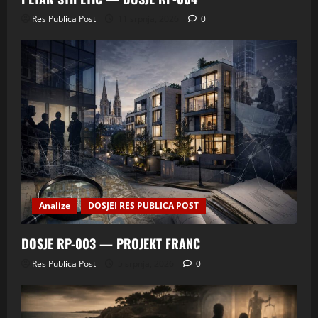
Res Publica Post
11 srpnja, 2026
0
Analize
DOSJEI RES PUBLICA POST
DOSJE RP-003 — PROJEKT FRANC
Res Publica Post
5 srpnja, 2026
0