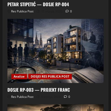
PETAR STIPETIĆ — DOSJE RP-004
Res Publica Post
11 srpnja, 2026
0
Analize
DOSJEI RES PUBLICA POST
DOSJE RP-003 — PROJEKT FRANC
Res Publica Post
5 srpnja, 2026
0