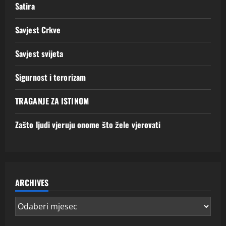
Satira
Savjest Crkve
Savjest svijeta
Sigurnost i terorizam
TRAGANJE ZA ISTINOM
Zašto ljudi vjeruju onome što žele vjerovati
ARCHIVES