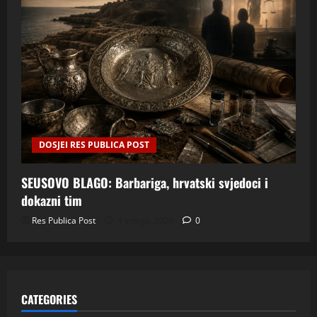
DOSJEI RES PUBLICA POST
SEUSOVO BLAGO: Barbariga, hrvatski svjedoci i
dokazni tim
Res Publica Post
4 srpnja, 2026
0
CATEGORIES