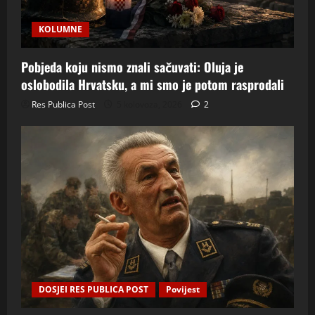
KOLUMNE
Pobjeda koju nismo znali sačuvati: Oluja je
oslobodila Hrvatsku, a mi smo je potom rasprodali
Res Publica Post
5 kolovoza, 2026
2
DOSJEI RES PUBLICA POST
Povijest