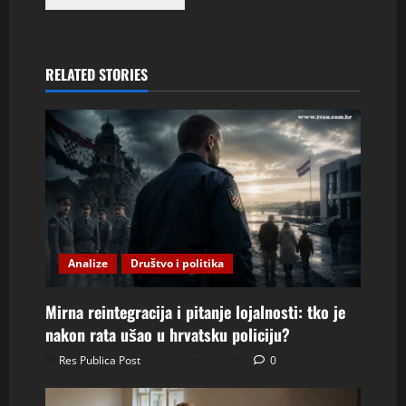
RELATED STORIES
Analize
Društvo i politika
Mirna reintegracija i pitanje lojalnosti: tko je
nakon rata ušao u hrvatsku policiju?
Res Publica Post
24 lipnja, 2026
0