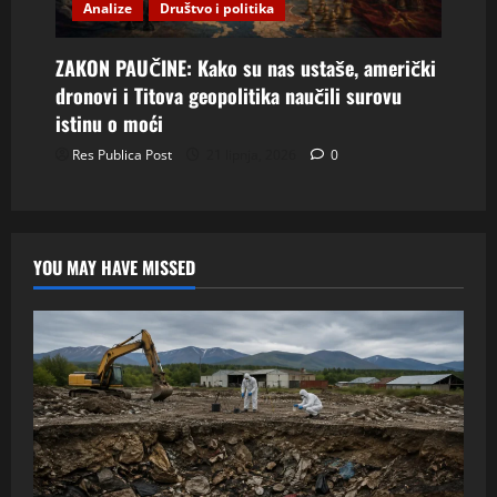
Analize
Društvo i politika
ZAKON PAUČINE: Kako su nas ustaše, američki
dronovi i Titova geopolitika naučili surovu
istinu o moći
Res Publica Post
21 lipnja, 2026
0
YOU MAY HAVE MISSED