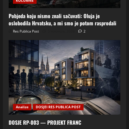
KOLUMNE
Pobjeda koju nismo znali sačuvati: Oluja je
oslobodila Hrvatsku, a mi smo je potom rasprodali
Res Publica Post
5 kolovoza, 2026
2
Analize
DOSJEI RES PUBLICA POST
DOSJE RP-003 — PROJEKT FRANC