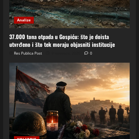
Analize
37.000 tona otpada u Gospiću: što je doista
utvrđeno i što tek moraju objasniti institucije
Res Publica Post
9 kolovoza, 2026
0