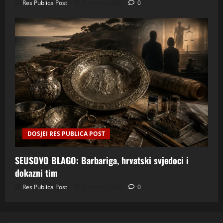
Res Publica Post
5 srpnja, 2026
0
DOSJEI RES PUBLICA POST
SEUSOVO BLAGO: Barbariga, hrvatski svjedoci i
dokazni tim
Res Publica Post
4 srpnja, 2026
0