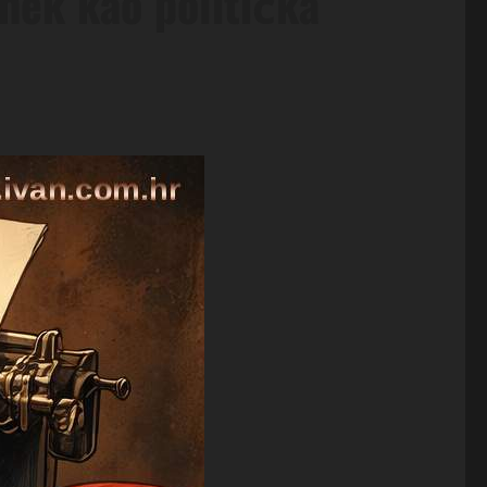
nek kao politička