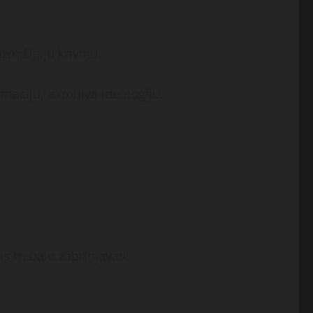
zmišljaju krivnju.
rmaciju, a dobiva ideologiju.
s trebalo zabrinjavati.