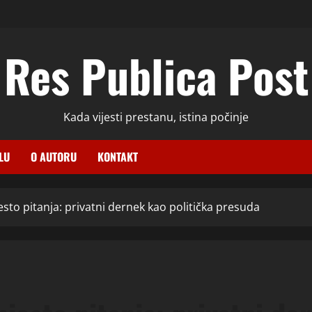
Res Publica Post
Kada vijesti prestanu, istina počinje
LU
O AUTORU
KONTAKT
to pitanja: privatni dernek kao politička presuda