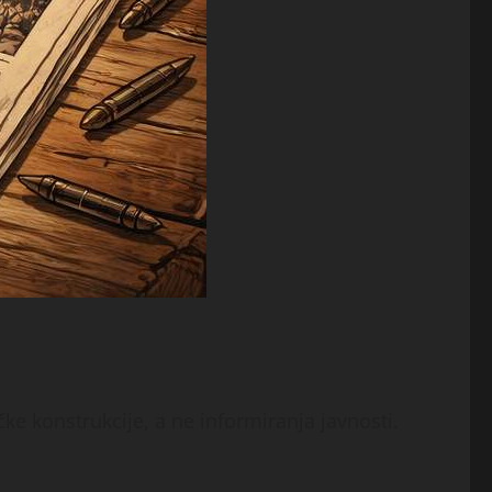
čke konstrukcije, a ne informiranja javnosti.