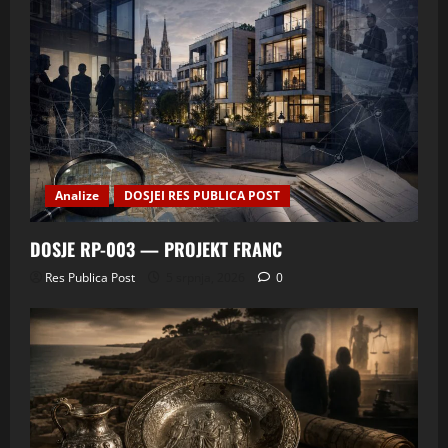
Analize
DOSJEI RES PUBLICA POST
DOSJE RP-003 — PROJEKT FRANC
Res Publica Post
5 srpnja, 2026
0