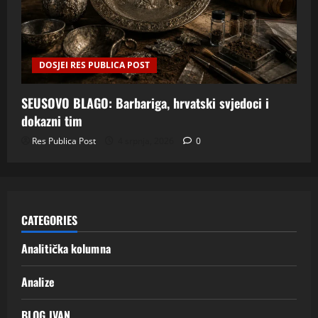
DOSJEI RES PUBLICA POST
SEUSOVO BLAGO: Barbariga, hrvatski svjedoci i
dokazni tim
Res Publica Post
4 srpnja, 2026
0
CATEGORIES
Analitička kolumna
Analize
BLOG IVAN