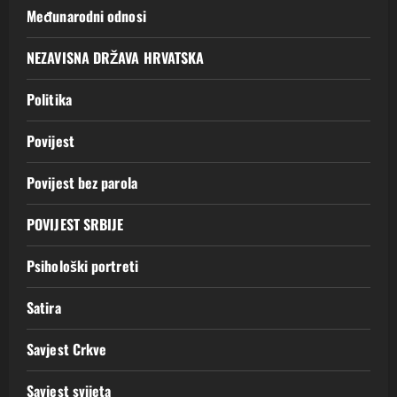
Međunarodni odnosi
NEZAVISNA DRŽAVA HRVATSKA
Politika
Povijest
Povijest bez parola
POVIJEST SRBIJE
Psihološki portreti
Satira
Savjest Crkve
Savjest svijeta