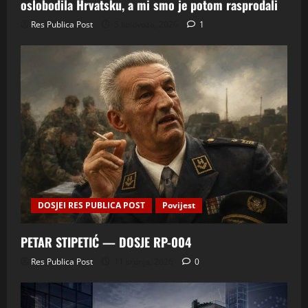
oslobodila Hrvatsku, a mi smo je potom rasprodali
Res Publica Post
5 kolovoza, 2026
1
DOSJEI RES PUBLICA POST
Povijest
PETAR STIPETIĆ — DOSJE RP-004
Res Publica Post
11 srpnja, 2026
0