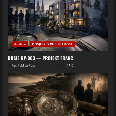
Analize
DOSJEI RES PUBLICA POST
DOSJE RP-003 — PROJEKT FRANC
Res Publica Post
5 srpnja, 2026
0