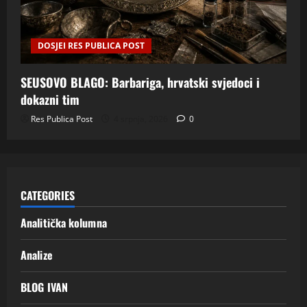
DOSJEI RES PUBLICA POST
SEUSOVO BLAGO: Barbariga, hrvatski svjedoci i
dokazni tim
Res Publica Post
4 srpnja, 2026
0
CATEGORIES
Analitička kolumna
Analize
BLOG IVAN