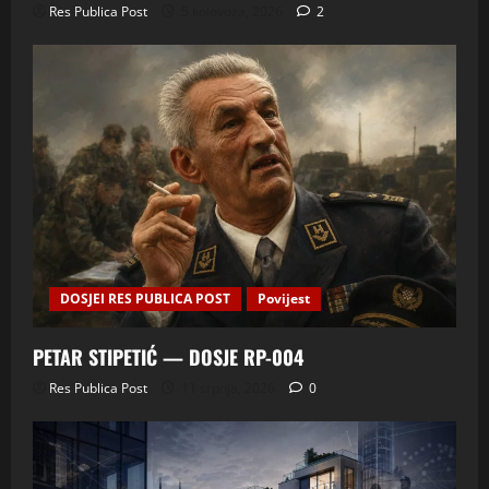
Res Publica Post
5 kolovoza, 2026
2
DOSJEI RES PUBLICA POST
Povijest
PETAR STIPETIĆ — DOSJE RP-004
Res Publica Post
11 srpnja, 2026
0