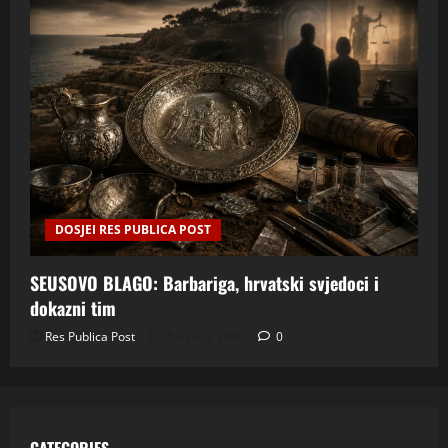
DOSJEI RES PUBLICA POST
SEUSOVO BLAGO: Barbariga, hrvatski svjedoci i
dokazni tim
Res Publica Post
4 srpnja, 2026
0