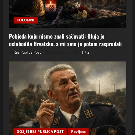
KOLUMNE
Pobjeda koju nismo znali sačuvati: Oluja je
oslobodila Hrvatsku, a mi smo je potom rasprodali
Res Publica Post
5 kolovoza, 2026
2
DOSJEI RES PUBLICA POST
Povijest