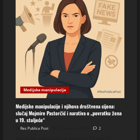
Medijska manipulacija
Medijske manipulacije i njihova društvena cijena:
slučaj Mojmire Pastorčić i narativa o „povratku žena
u 19. stoljeće“
Res Publica Post
11 prosinca, 2025
2
Medijske manipulacije Mojmire Pastorčić