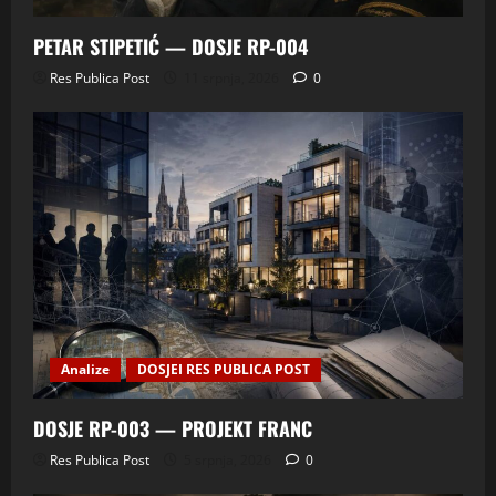
PETAR STIPETIĆ — DOSJE RP-004
Res Publica Post
11 srpnja, 2026
0
Analize
DOSJEI RES PUBLICA POST
DOSJE RP-003 — PROJEKT FRANC
Res Publica Post
5 srpnja, 2026
0