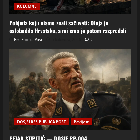
KOLUMNE
Pobjeda koju nismo znali sačuvati: Oluja je
oslobodila Hrvatsku, a mi smo je potom rasprodali
Res Publica Post
5 kolovoza, 2026
2
DOSJEI RES PUBLICA POST
Povijest
PETAR STIPETIĆ — DOSJE RP-004