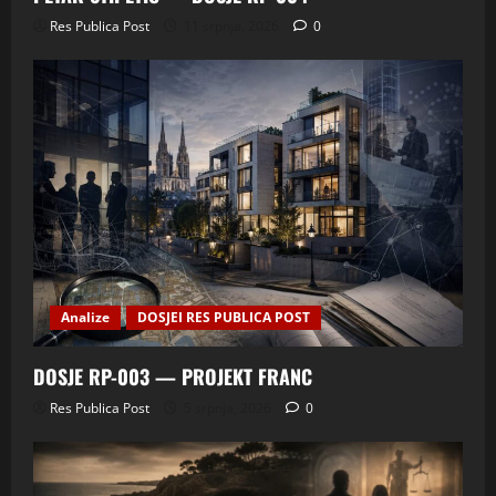
Res Publica Post
11 srpnja, 2026
0
Analize
DOSJEI RES PUBLICA POST
DOSJE RP-003 — PROJEKT FRANC
Res Publica Post
5 srpnja, 2026
0