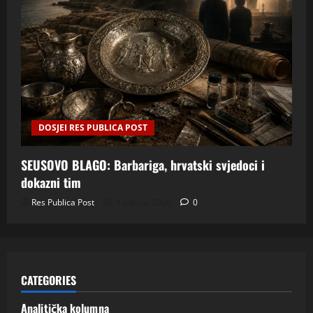
DOSJEI RES PUBLICA POST
SEUSOVO BLAGO: Barbariga, hrvatski svjedoci i
dokazni tim
Res Publica Post
4 srpnja, 2026
0
CATEGORIES
Analitička kolumna