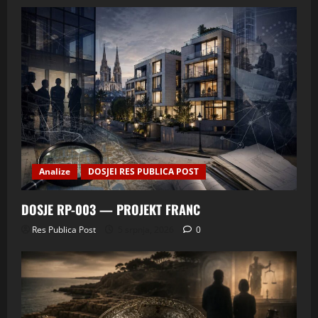
Analize
DOSJEI RES PUBLICA POST
DOSJE RP-003 — PROJEKT FRANC
Res Publica Post
5 srpnja, 2026
0