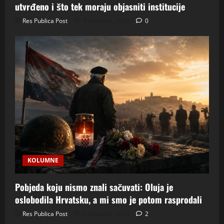
utvrđeno i što tek moraju objasniti institucije
Res Publica Post
9 kolovoza, 2026
0
KOLUMNE
Pobjeda koju nismo znali sačuvati: Oluja je
oslobodila Hrvatsku, a mi smo je potom rasprodali
Res Publica Post
5 kolovoza, 2026
2