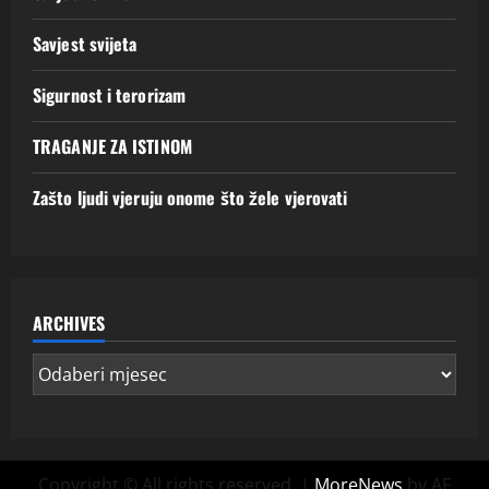
Savjest svijeta
Sigurnost i terorizam
TRAGANJE ZA ISTINOM
Zašto ljudi vjeruju onome što žele vjerovati
ARCHIVES
Copyright © All rights reserved.
|
MoreNews
by AF