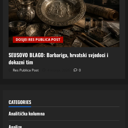
DOSJEI RES PUBLICA POST
SEUSOVO BLAGO: Barbariga, hrvatski svjedoci i
dokazni tim
Res Publica Post
4 srpnja, 2026
0
CATEGORIES
Analitička kolumna
Analize