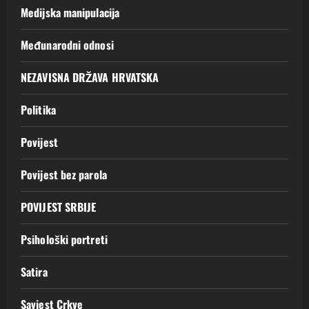
Medijska manipulacija
Međunarodni odnosi
NEZAVISNA DRŽAVA HRVATSKA
Politika
Povijest
Povijest bez parola
POVIJEST SRBIJE
Psihološki portreti
Satira
Savjest Crkve