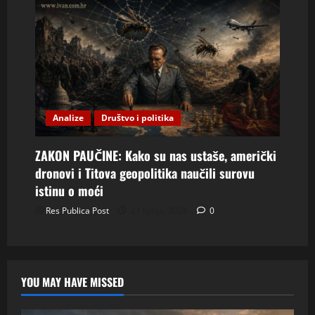
Analize
Društvo i politika
ZAKON PAUČINE: Kako su nas ustaše, američki
dronovi i Titova geopolitika naučili surovu
istinu o moći
Res Publica Post
21 lipnja, 2026
0
YOU MAY HAVE MISSED