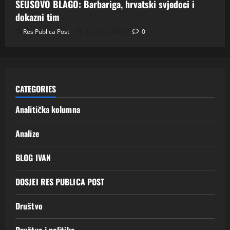
SEUSOVO BLAGO: Barbariga, hrvatski svjedoci i
dokazni tim
Res Publica Post
4 srpnja, 2026
0
CATEGORIES
Analitička kolumna
Analize
BLOG IVAN
DOSJEI RES PUBLICA POST
Društvo