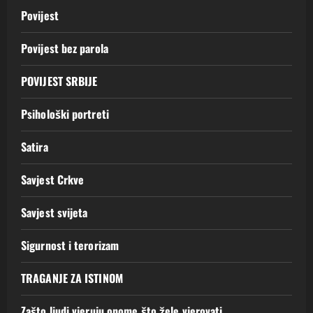
Povijest
Povijest bez parola
POVIJEST SRBIJE
Psihološki portreti
Satira
Savjest Crkve
Savjest svijeta
Sigurnost i terorizam
TRAGANJE ZA ISTINOM
Zašto ljudi vjeruju onome što žele vjerovati