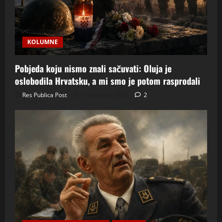
KOLUMNE
Pobjeda koju nismo znali sačuvati: Oluja je
oslobodila Hrvatsku, a mi smo je potom rasprodali
Res Publica Post
5 kolovoza, 2026
2