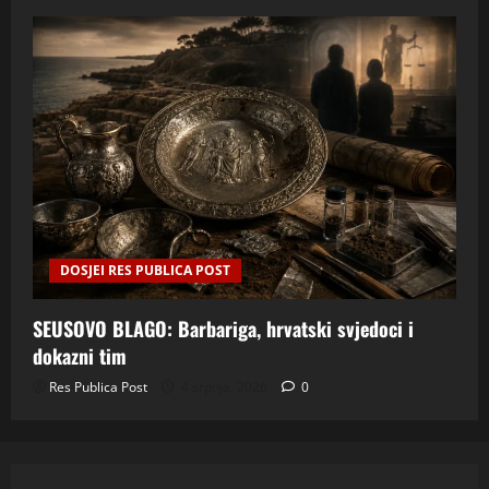
DOSJEI RES PUBLICA POST
SEUSOVO BLAGO: Barbariga, hrvatski svjedoci i
dokazni tim
Res Publica Post
4 srpnja, 2026
0