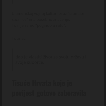
U američkoj vojnoj kulturi izraz “ultimate
sacrifice” ima posebno značenje.
To nije samo “poginuo u ratu”.
To znači:
dao je vlastiti život za svoju državu i
svoje suborce.
Tisuće Hrvata koje je
povijest gotovo zaboravila