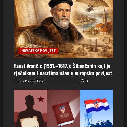
HRVATSKA POVIJEST
Faust Vrančić (1551.–1617.): Šibenčanin koji je
rječnikom i nacrtima ušao u europsku povijest
Res Publica Post
1 siječnja, 2026
0