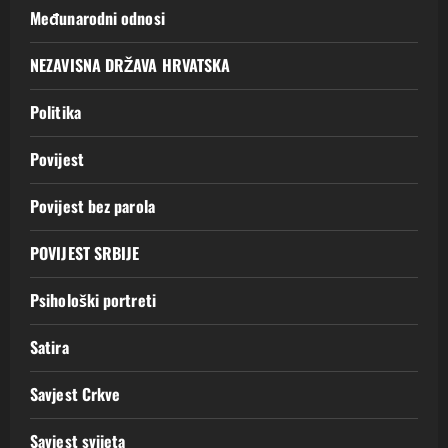
Međunarodni odnosi
NEZAVISNA DRŽAVA HRVATSKA
Politika
Povijest
Povijest bez parola
POVIJEST SRBIJE
Psihološki portreti
Satira
Savjest Crkve
Savjest svijeta