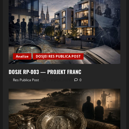
Analize
DOSJEI RES PUBLICA POST
DOSJE RP-003 — PROJEKT FRANC
Res Publica Post
5 srpnja, 2026
0