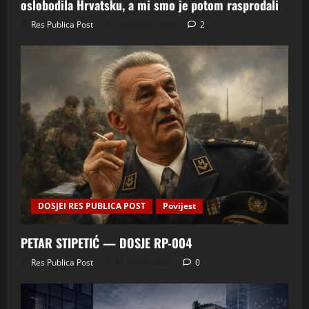
oslobodila Hrvatsku, a mi smo je potom rasprodali
Res Publica Post
5 kolovoza, 2026
2
DOSJEI RES PUBLICA POST
Povijest
PETAR STIPETIĆ — DOSJE RP-004
Res Publica Post
11 srpnja, 2026
0