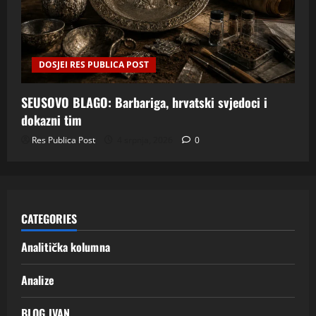
DOSJEI RES PUBLICA POST
SEUSOVO BLAGO: Barbariga, hrvatski svjedoci i
dokazni tim
Res Publica Post
4 srpnja, 2026
0
CATEGORIES
Analitička kolumna
Analize
BLOG IVAN