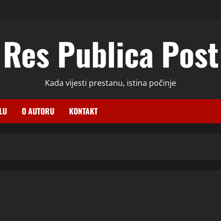
Res Publica Post
Kada vijesti prestanu, istina počinje
LU
O AUTORU
KONTAKT