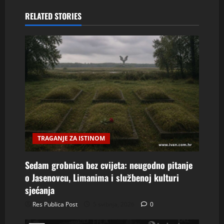
RELATED STORIES
TRAGANJE ZA ISTINOM
Sedam grobnica bez cvijeta: neugodno pitanje
o Jasenovcu, Limanima i službenoj kulturi
sjećanja
Res Publica Post
5 svibnja, 2026
0