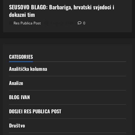
SEUSOVO BLAGO: Barbariga, hrvatski svjedoci i
dokazni tim
Res Publica Post
4 srpnja, 2026
0
CATEGORIES
Analitička kolumna
Analize
BLOG IVAN
DOSJEI RES PUBLICA POST
Društvo