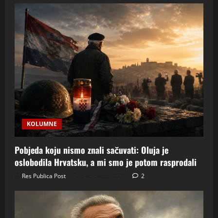
KOLUMNE
Pobjeda koju nismo znali sačuvati: Oluja je
oslobodila Hrvatsku, a mi smo je potom rasprodali
Res Publica Post
5 kolovoza, 2026
2