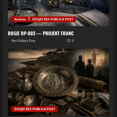
Analize
DOSJEI RES PUBLICA POST
DOSJE RP-003 — PROJEKT FRANC
Res Publica Post
5 srpnja, 2026
0
DOSJEI RES PUBLICA POST