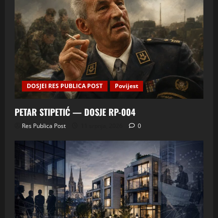
DOSJEI RES PUBLICA POST
Povijest
PETAR STIPETIĆ — DOSJE RP-004
Res Publica Post
11 srpnja, 2026
0