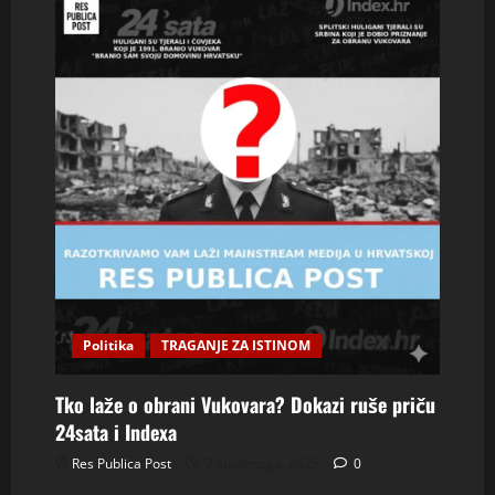
Politika
TRAGANJE ZA ISTINOM
Tko laže o obrani Vukovara? Dokazi ruše priču
24sata i Indexa
Res Publica Post
7 studenoga, 2025
0