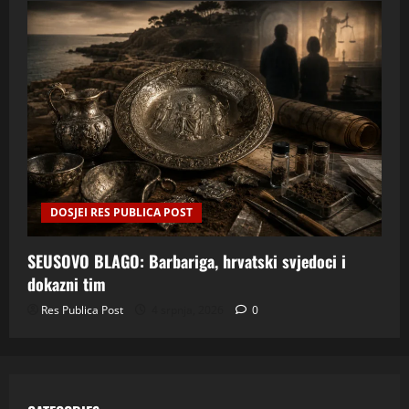
DOSJEI RES PUBLICA POST
SEUSOVO BLAGO: Barbariga, hrvatski svjedoci i
dokazni tim
Res Publica Post
4 srpnja, 2026
0