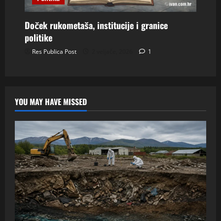
Doček rukometaša, institucije i granice
politike
Res Publica Post
2 veljače, 2026
1
YOU MAY HAVE MISSED