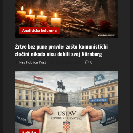
Analitička kolumna
Žrtve bez pune pravde: zašto komunistički
zločini nikada nisu dobili svoj Nürnberg
Res Publica Post
14 ožujka, 2026
0
Politika