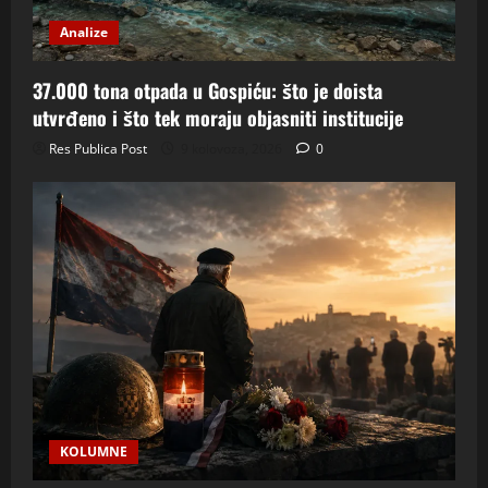
Analize
37.000 tona otpada u Gospiću: što je doista
utvrđeno i što tek moraju objasniti institucije
Res Publica Post
9 kolovoza, 2026
0
KOLUMNE