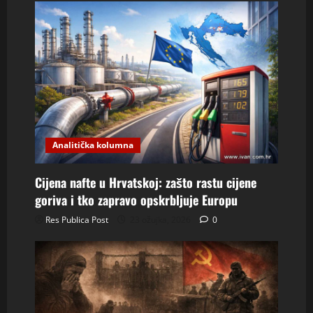
Analitička kolumna
Cijena nafte u Hrvatskoj: zašto rastu cijene
goriva i tko zapravo opskrbljuje Europu
Res Publica Post
23 ožujka, 2026
0