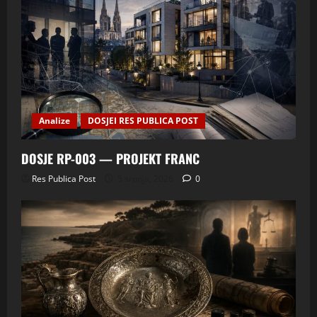
Analize
DOSJEI RES PUBLICA POST
DOSJE RP-003 — PROJEKT FRANC
Res Publica Post
5 srpnja, 2026
0