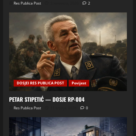
Res Publica Post
5 kolovoza, 2026
2
DOSJEI RES PUBLICA POST
Povijest
PETAR STIPETIĆ — DOSJE RP-004
Res Publica Post
11 srpnja, 2026
0