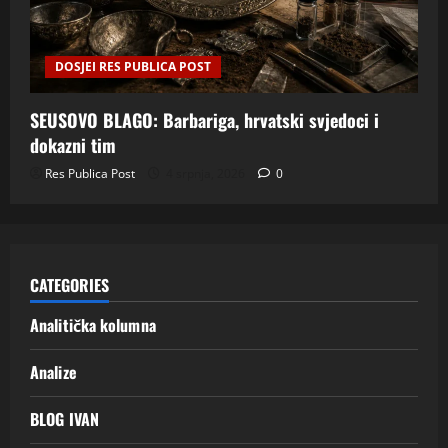
DOSJEI RES PUBLICA POST
SEUSOVO BLAGO: Barbariga, hrvatski svjedoci i
dokazni tim
Res Publica Post
4 srpnja, 2026
0
CATEGORIES
Analitička kolumna
Analize
BLOG IVAN