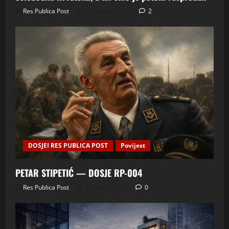
Res Publica Post
5 kolovoza, 2026
2
DOSJEI RES PUBLICA POST
Povijest
PETAR STIPETIĆ — DOSJE RP-004
Res Publica Post
11 srpnja, 2026
0