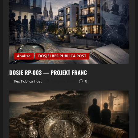
Analize
DOSJEI RES PUBLICA POST
DOSJE RP-003 — PROJEKT FRANC
Res Publica Post
5 srpnja, 2026
0