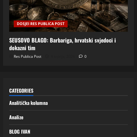
DOSJEI RES PUBLICA POST
SEUSOVO BLAGO: Barbariga, hrvatski svjedoci i
dokazni tim
Res Publica Post
4 srpnja, 2026
0
CATEGORIES
Analitička kolumna
Analize
BLOG IVAN