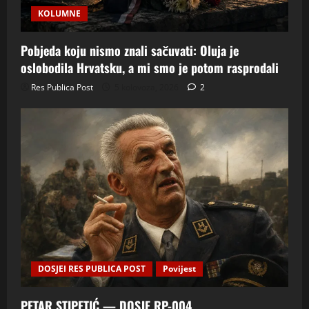
KOLUMNE
Pobjeda koju nismo znali sačuvati: Oluja je
oslobodila Hrvatsku, a mi smo je potom rasprodali
Res Publica Post
5 kolovoza, 2026
2
DOSJEI RES PUBLICA POST
Povijest
PETAR STIPETIĆ — DOSJE RP-004