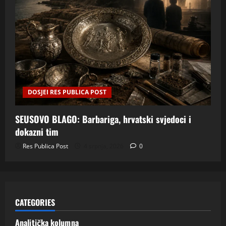
DOSJEI RES PUBLICA POST
SEUSOVO BLAGO: Barbariga, hrvatski svjedoci i
dokazni tim
Res Publica Post
4 srpnja, 2026
0
CATEGORIES
Analitička kolumna