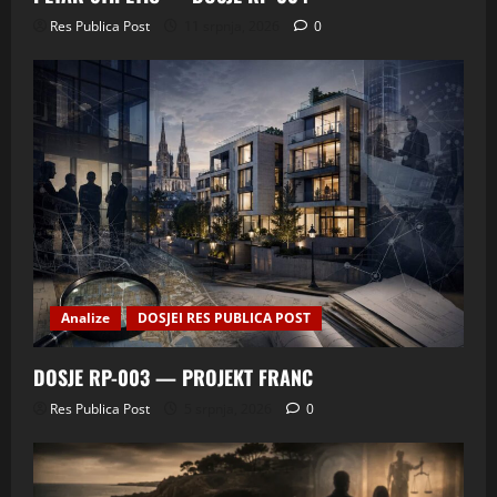
Res Publica Post
11 srpnja, 2026
0
Analize
DOSJEI RES PUBLICA POST
DOSJE RP-003 — PROJEKT FRANC
Res Publica Post
5 srpnja, 2026
0