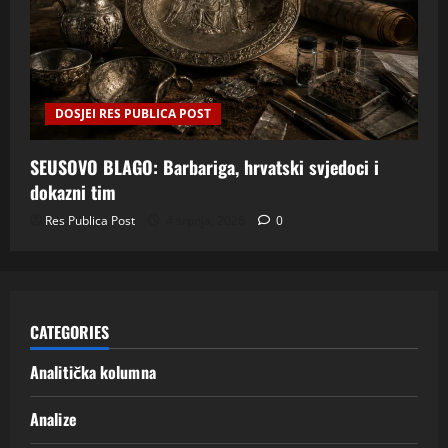
DOSJEI RES PUBLICA POST
SEUSOVO BLAGO: Barbariga, hrvatski svjedoci i
dokazni tim
Res Publica Post
4 srpnja, 2026
0
CATEGORIES
Analitička kolumna
Analize