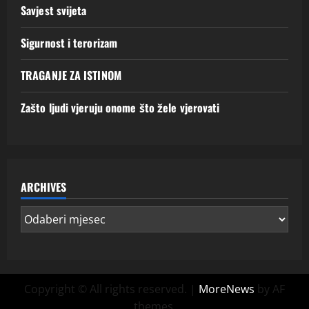
Savjest svijeta
Sigurnost i terorizam
TRAGANJE ZA ISTINOM
Zašto ljudi vjeruju onome što žele vjerovati
ARCHIVES
Copyright © All rights reserved.
|
MoreNews
by AF
themes.