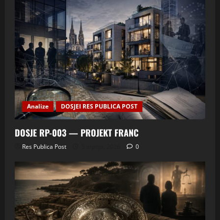
Analize
DOSJEI RES PUBLICA POST
DOSJE RP-003 — PROJEKT FRANC
Res Publica Post
5 srpnja, 2026
0