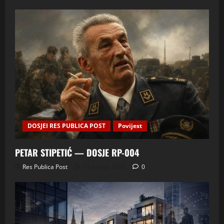
DOSJEI RES PUBLICA POST
Povijest
PETAR STIPETIĆ — DOSJE RP-004
Res Publica Post
11 srpnja, 2026
0