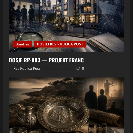
Analize
DOSJEI RES PUBLICA POST
DOSJE RP-003 — PROJEKT FRANC
Res Publica Post
5 srpnja, 2026
0