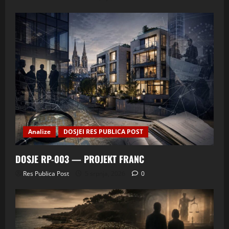
Analize
DOSJEI RES PUBLICA POST
DOSJE RP-003 — PROJEKT FRANC
Res Publica Post
5 srpnja, 2026
0