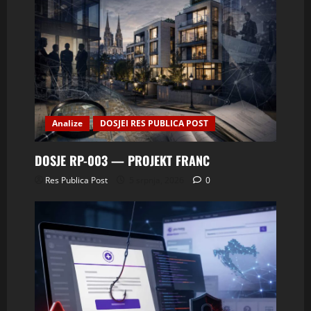
Analize
DOSJEI RES PUBLICA POST
DOSJE RP-003 — PROJEKT FRANC
Res Publica Post
5 srpnja, 2026
0