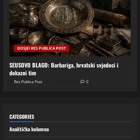
DOSJEI RES PUBLICA POST
SEUSOVO BLAGO: Barbariga, hrvatski svjedoci i
dokazni tim
Res Publica Post
4 srpnja, 2026
0
CATEGORIES
Analitička kolumna