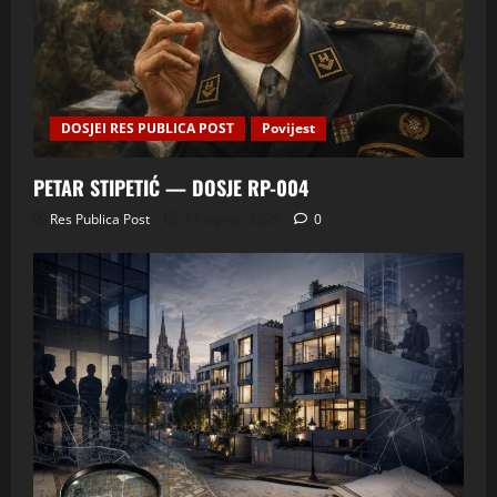
DOSJEI RES PUBLICA POST
Povijest
PETAR STIPETIĆ — DOSJE RP-004
Res Publica Post
11 srpnja, 2026
0