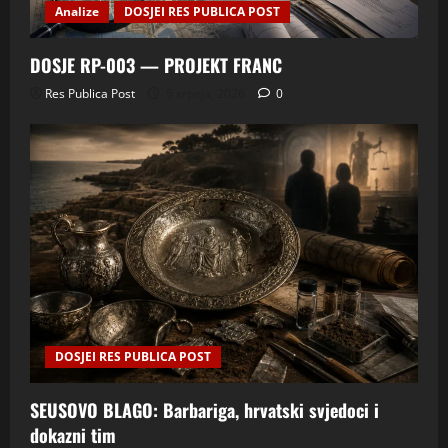
Analize
DOSJEI RES PUBLICA POST
DOSJE RP-003 — PROJEKT FRANC
Res Publica Post
5 srpnja, 2026
0
DOSJEI RES PUBLICA POST
SEUSOVO BLAGO: Barbariga, hrvatski svjedoci i
dokazni tim