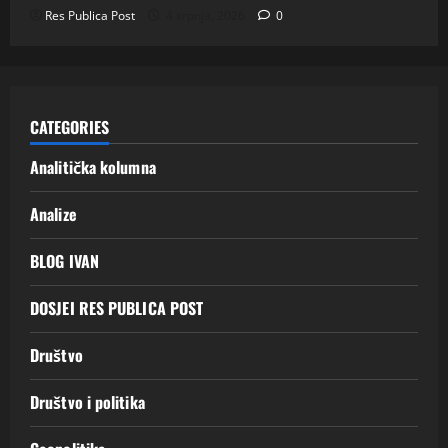
Res Publica Post
4 srpnja, 2026
0
CATEGORIES
Analitička kolumna
Analize
BLOG IVAN
DOSJEI RES PUBLICA POST
Društvo
Društvo i politika