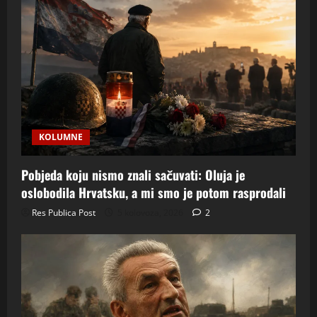
KOLUMNE
Pobjeda koju nismo znali sačuvati: Oluja je
oslobodila Hrvatsku, a mi smo je potom rasprodali
Res Publica Post
5 kolovoza, 2026
2