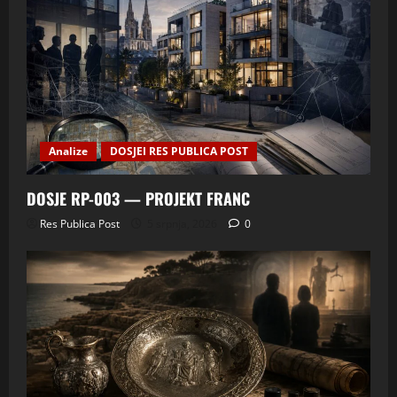
Analize
DOSJEI RES PUBLICA POST
DOSJE RP-003 — PROJEKT FRANC
Res Publica Post
5 srpnja, 2026
0