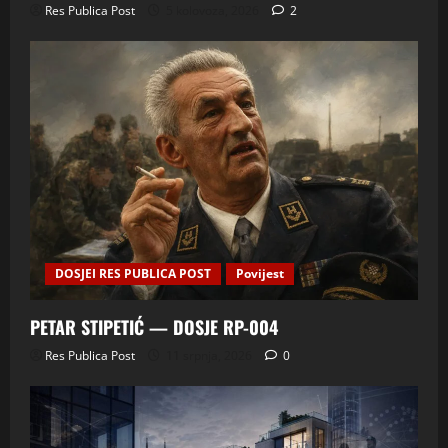
Res Publica Post
5 kolovoza, 2026
2
DOSJEI RES PUBLICA POST
Povijest
PETAR STIPETIĆ — DOSJE RP-004
Res Publica Post
11 srpnja, 2026
0