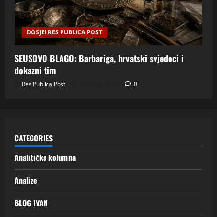
DOSJEI RES PUBLICA POST
SEUSOVO BLAGO: Barbariga, hrvatski svjedoci i
dokazni tim
Res Publica Post
4 srpnja, 2026
0
CATEGORIES
Analitička kolumna
Analize
BLOG IVAN