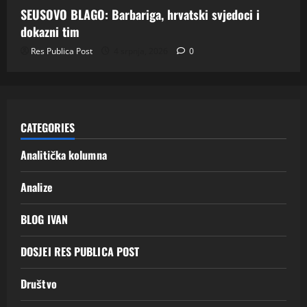
SEUSOVO BLAGO: Barbariga, hrvatski svjedoci i
dokazni tim
Res Publica Post
4 srpnja, 2026
0
CATEGORIES
Analitička kolumna
Analize
BLOG IVAN
DOSJEI RES PUBLICA POST
Društvo