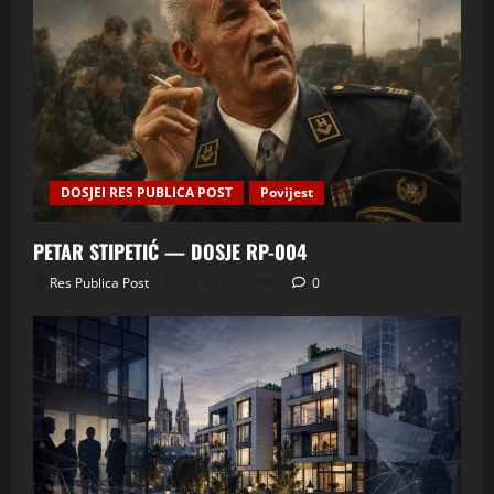
DOSJEI RES PUBLICA POST
Povijest
PETAR STIPETIĆ — DOSJE RP-004
Res Publica Post
11 srpnja, 2026
0