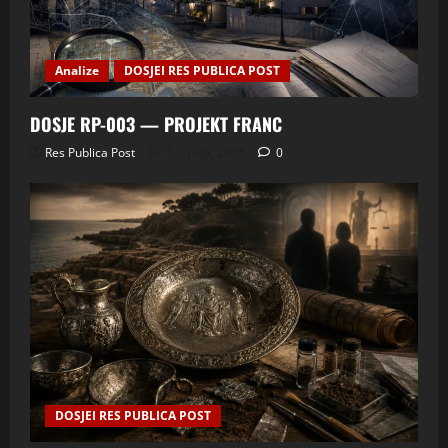
Analize
DOSJEI RES PUBLICA POST
DOSJE RP-003 — PROJEKT FRANC
Res Publica Post
5 srpnja, 2026
0
DOSJEI RES PUBLICA POST