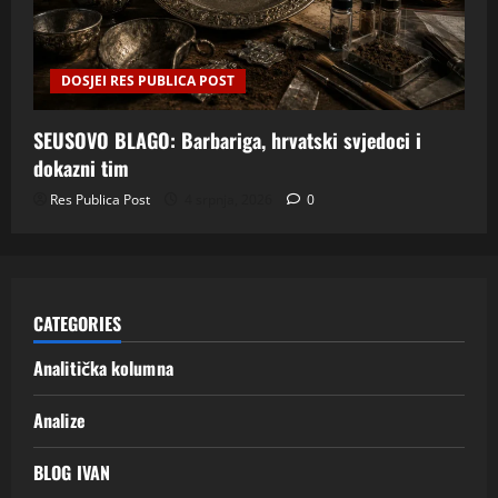
DOSJEI RES PUBLICA POST
SEUSOVO BLAGO: Barbariga, hrvatski svjedoci i
dokazni tim
Res Publica Post
4 srpnja, 2026
0
CATEGORIES
Analitička kolumna
Analize
BLOG IVAN