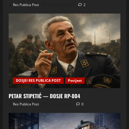
Res Publica Post
5 kolovoza, 2026
2
DOSJEI RES PUBLICA POST
Povijest
PETAR STIPETIĆ — DOSJE RP-004
Res Publica Post
11 srpnja, 2026
0