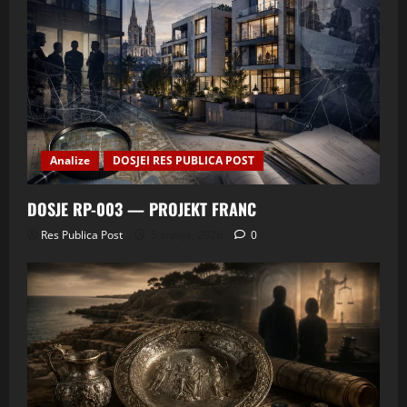
Analize
DOSJEI RES PUBLICA POST
DOSJE RP-003 — PROJEKT FRANC
Res Publica Post
5 srpnja, 2026
0