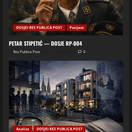
DOSJEI RES PUBLICA POST
Povijest
PETAR STIPETIĆ — DOSJE RP-004
Res Publica Post
11 srpnja, 2026
0
Analize
DOSJEI RES PUBLICA POST