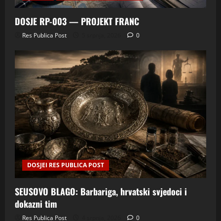
DOSJE RP-003 — PROJEKT FRANC
Res Publica Post
5 srpnja, 2026
0
DOSJEI RES PUBLICA POST
SEUSOVO BLAGO: Barbariga, hrvatski svjedoci i
dokazni tim
Res Publica Post
4 srpnja, 2026
0