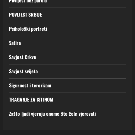
Povijest bez parola
POVIJEST SRBIJE
Psihološki portreti
Satira
Savjest Crkve
Savjest svijeta
Sigurnost i terorizam
TRAGANJE ZA ISTINOM
Zašto ljudi vjeruju onome što žele vjerovati