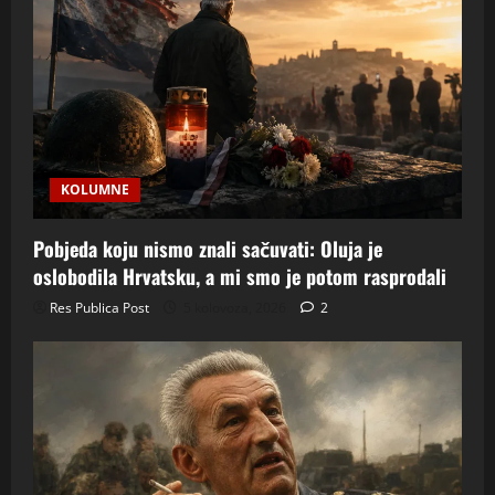
KOLUMNE
Pobjeda koju nismo znali sačuvati: Oluja je
oslobodila Hrvatsku, a mi smo je potom rasprodali
Res Publica Post
5 kolovoza, 2026
2