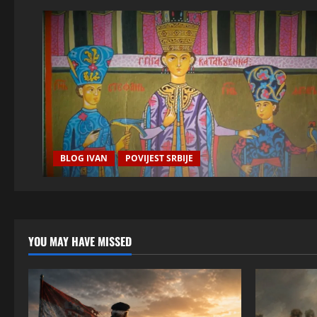
BLOG IVAN
POVIJEST SRBIJE
YOU MAY HAVE MISSED