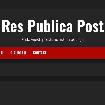
Res Publica Post
Kada vijesti prestanu, istina počinje
LU
O AUTORU
KONTAKT