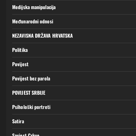
Medijska manipulacija
Međunarodni odnosi
NEZAVISNA DRŽAVA HRVATSKA
Politika
Povijest
Povijest bez parola
POVIJEST SRBIJE
Psihološki portreti
Satira
Savjest Crkve