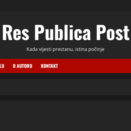
Res Publica Post
Kada vijesti prestanu, istina počinje
LU
O AUTORU
KONTAKT