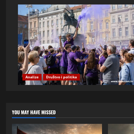
Analize
Društvo i politika
YOU MAY HAVE MISSED