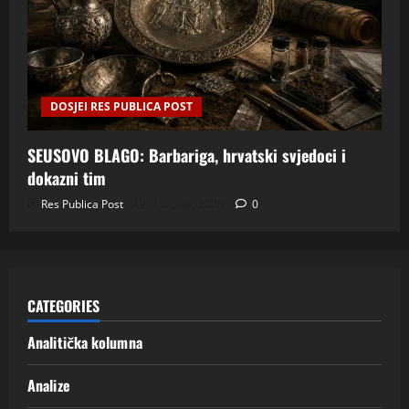
DOSJEI RES PUBLICA POST
SEUSOVO BLAGO: Barbariga, hrvatski svjedoci i
dokazni tim
Res Publica Post
4 srpnja, 2026
0
CATEGORIES
Analitička kolumna
Analize