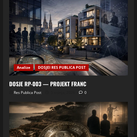
Analize
DOSJEI RES PUBLICA POST
DOSJE RP-003 — PROJEKT FRANC
Res Publica Post
5 srpnja, 2026
0