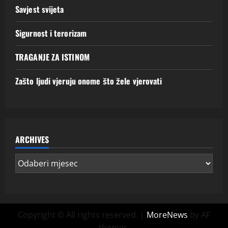
Savjest svijeta
Sigurnost i terorizam
TRAGANJE ZA ISTINOM
Zašto ljudi vjeruju onome što žele vjerovati
ARCHIVES
Copyright © All rights reserved.
|
MoreNews
by AF
themes.