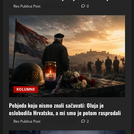
Res Publica Post
9 kolovoza, 2026
0
KOLUMNE
Pobjeda koju nismo znali sačuvati: Oluja je
oslobodila Hrvatsku, a mi smo je potom rasprodali
Res Publica Post
5 kolovoza, 2026
2