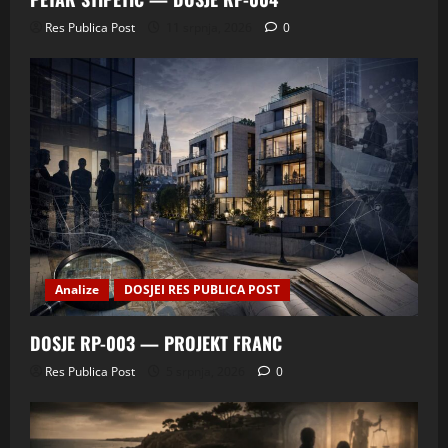
Res Publica Post
11 srpnja, 2026
0
Analize
DOSJEI RES PUBLICA POST
DOSJE RP-003 — PROJEKT FRANC
Res Publica Post
5 srpnja, 2026
0