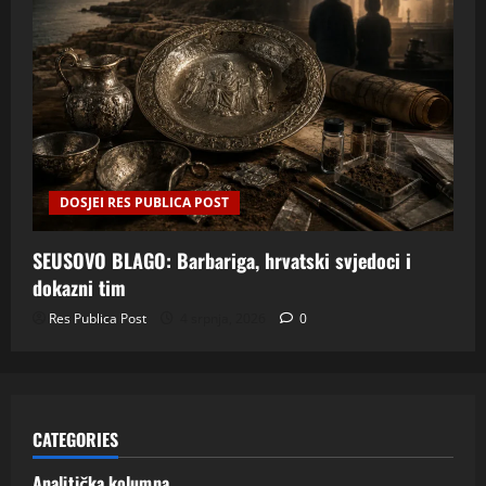
DOSJEI RES PUBLICA POST
SEUSOVO BLAGO: Barbariga, hrvatski svjedoci i
dokazni tim
Res Publica Post
4 srpnja, 2026
0
CATEGORIES
Analitička kolumna