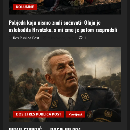
KOLUMNE
Pobjeda koju nismo znali sačuvati: Oluja je
oslobodila Hrvatsku, a mi smo je potom rasprodali
Res Publica Post
5 kolovoza, 2026
1
DOSJEI RES PUBLICA POST
Povijest
PETAR STIPETIĆ — DOSJE RP-004