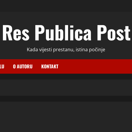
Res Publica Post
Kada vijesti prestanu, istina počinje
LU
O AUTORU
KONTAKT