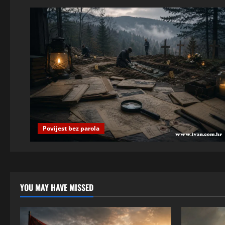
Povijest bez parola
YOU MAY HAVE MISSED