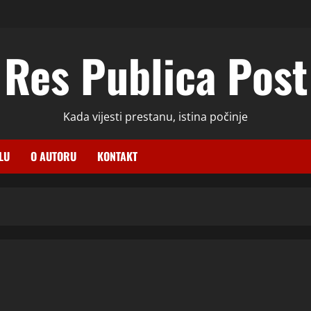
Res Publica Post
Kada vijesti prestanu, istina počinje
LU
O AUTORU
KONTAKT