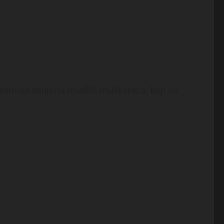
rekinula skupina mlađih muškaraca, koji su