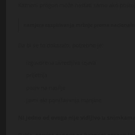
Kazneni progon može nastati samo ako postoj
namjera raspirivanja mržnje prema nacionalnoj
Da bi se to dokazalo, potrebno je:
izgovorena uvredljiva izjava
prijetnja
poziv na nasilje
javni akt ponižavanja manjine
Ni jedno od ovoga nije vidljivo u snimkama