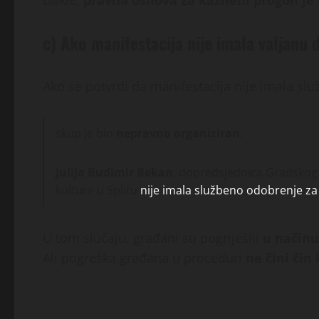
Dakle,
pravna osnova za kazneni progon je 
c) Ako manifestacija nije imala valjanu 
Ako se potvrdi da manifestacija nije imala sl
skup je bio
nepravno organiziran
.
Julija Budimir Bekan
, dopredsjednica Gradskog 
kulture u Splitu
nije imala službeno odobrenje za
U tom slučaju, građani su pogriješili
u načinu
Ali pogreška građana u proceduri
ne čini či