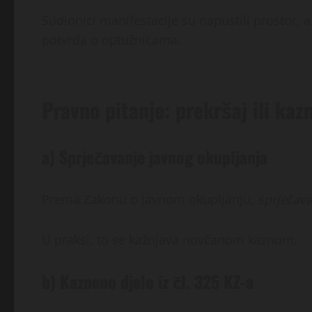
Sudionici manifestacije su napustili prostor, 
potvrda o optužnicama.
Pravno pitanje: prekršaj ili kaz
a) Sprječavanje javnog okupljanja
Prema Zakonu o javnom okupljanju,
sprječava
U praksi, to se kažnjava novčanom kaznom.
b) Kazneno djelo iz čl. 325 KZ-a