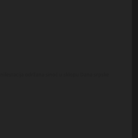
anifestacija održana sinoć u sklopu Dana srpske