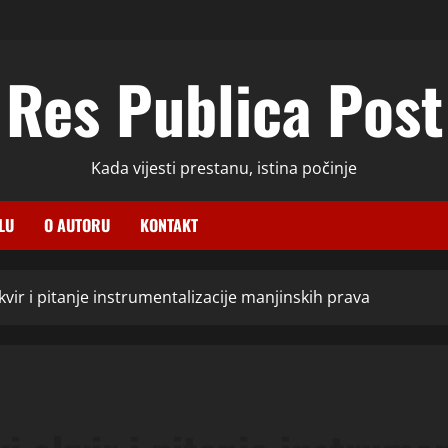
Res Publica Post
Kada vijesti prestanu, istina počinje
LU
O AUTORU
KONTAKT
okvir i pitanje instrumentalizacije manjinskih prava