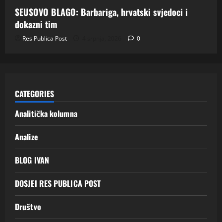
SEUSOVO BLAGO: Barbariga, hrvatski svjedoci i
dokazni tim
Res Publica Post
4 srpnja, 2026
0
CATEGORIES
Analitička kolumna
Analize
BLOG IVAN
DOSJEI RES PUBLICA POST
Društvo