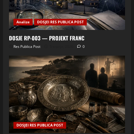
Analize
DOSJEI RES PUBLICA POST
DOSJE RP-003 — PROJEKT FRANC
Res Publica Post
5 srpnja, 2026
0
DOSJEI RES PUBLICA POST