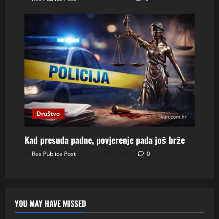
Društvo
Kad presuda padne, povjerenje pada još brže
Res Publica Post
5 veljače, 2026
0
YOU MAY HAVE MISSED