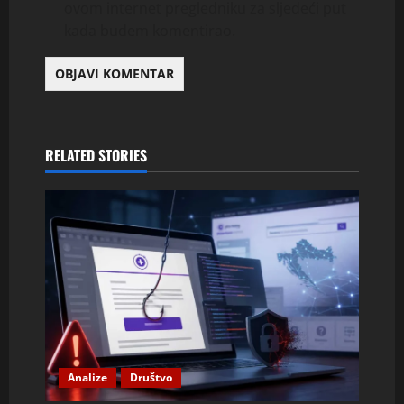
ovom internet pregledniku za sljedeći put
kada budem komentirao.
RELATED STORIES
Analize
Društvo