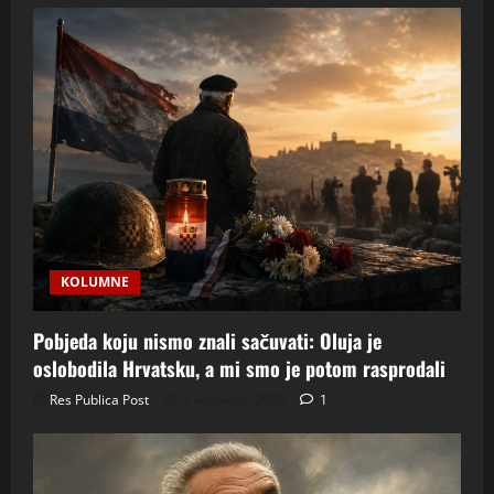
KOLUMNE
Pobjeda koju nismo znali sačuvati: Oluja je
oslobodila Hrvatsku, a mi smo je potom rasprodali
Res Publica Post
5 kolovoza, 2026
1