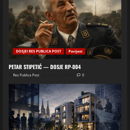
DOSJEI RES PUBLICA POST
Povijest
PETAR STIPETIĆ — DOSJE RP-004
Res Publica Post
11 srpnja, 2026
0